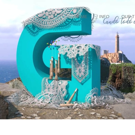
HOME
INFO
OUR 