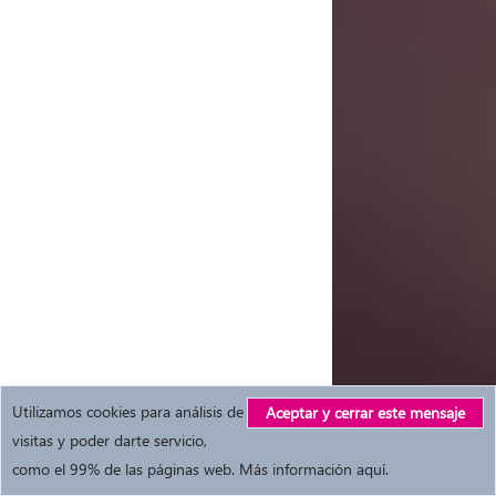
Utilizamos cookies para análisis de
Aceptar y cerrar este mensaje
visitas y poder darte servicio,
como el 99% de las páginas web.
Más información aquí
.