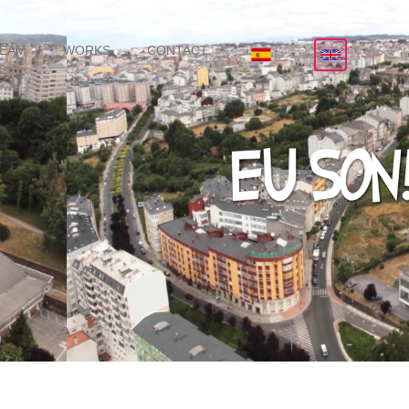
TEAM
WORKS
CONTACT