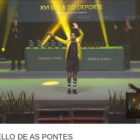
HOME
INFO
OUR 
ELLO DE AS PONTES