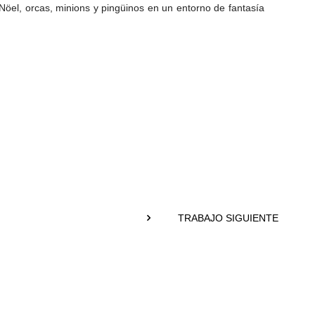
Nöel, orcas, minions y pingüinos en un entorno de fantasía
TRABAJO SIGUIENTE