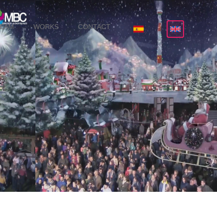
TEAM
WORKS
CONTACT