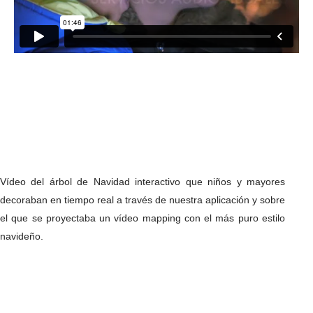
Vídeo del árbol de Navidad interactivo que niños y mayores
decoraban en tiempo real a través de nuestra aplicación y sobre
el que se proyectaba un vídeo mapping con el más puro estilo
navideño.